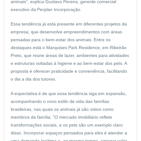
animais”, explica Gustavo Pereira, gerente comercial
executivo da Perplan Incorporação.
Essa tendência já está presente em diferentes projetos da
empresa, que desenvolve empreendimentos com áreas
pensadas para o bem-estar dos animais. Entre os
destaques está o Marquises Park Residence, em Ribeirão
Preto, que reúne áreas de lazer, ambientes para atividades
e estruturas voltadas à higiene e ao bem-estar dos pets. A
proposta é oferecer praticidade e conveniência, facilitando
o dia a dia dos tutores.
A expectativa é de que essa tendência siga em expansão,
acompanhando o novo estilo de vida das famílias
brasileiras, nas quais os animais já são vistos como
membros da família. “O mercado imobiliário reflete
transformações sociais, e os pets são um exemplo claro
disso. Incorporar espaços pensados para eles é atender a
uma demanda legítima e, ao mesmo tempo, agregar valor