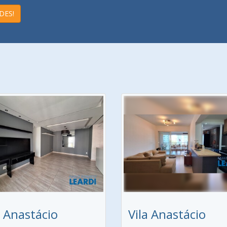
DES!
a Anastácio
Vila Anastácio