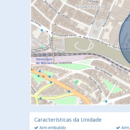
Características da Unidade
Arm.embutido
Arm.