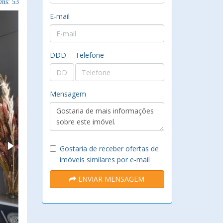
ns: 53
E-mail
DDD
Telefone
Mensagem
Gostaria de receber ofertas de
imóveis similares por e-mail
ENVIAR MENSAGEM