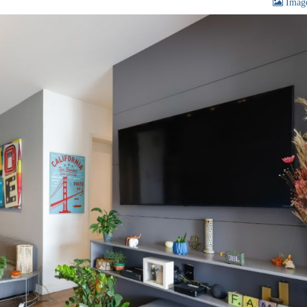
Image