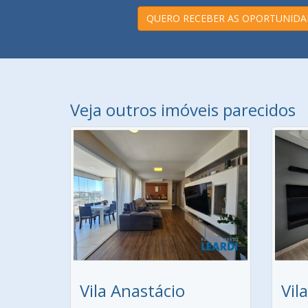
QUERO RECEBER AS OPORTUNIDA
Veja outros imóveis parecidos
Vila Anastácio
Vil