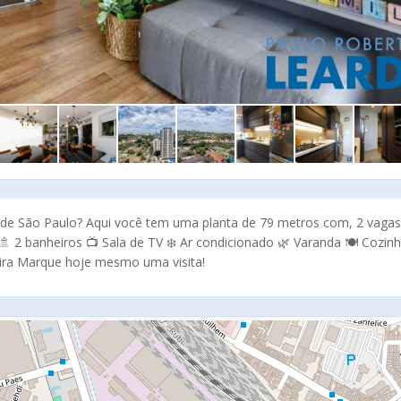
m de São Paulo? Aqui você tem uma planta de 79 metros com, 2 vagas
🚿 2 banheiros 📺 Sala de TV ❄️ Ar condicionado 🌿 Varanda 🍽️ Cozin
eira Marque hoje mesmo uma visita!