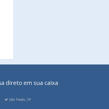
sa direto em sua caixa
São Paulo, SP