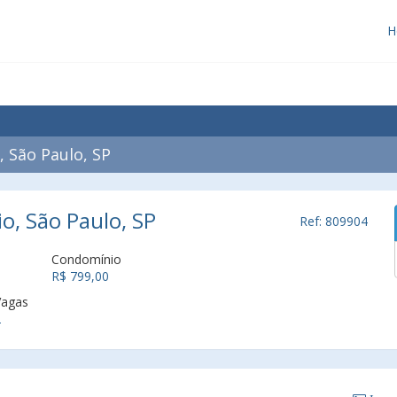
H
 São Paulo, SP
io, São Paulo, SP
Ref: 809904
Condomínio
R$ 799,00
Vagas
2