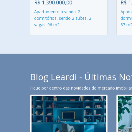
R$ 1.390.000,00
R$ 1
Apartamento à venda. 2
Apart
dormitórios, sendo 2 suítes, 2
dormit
vagas. 96 m2.
87 m2
Blog Leardi - Últimas No
Fique por dentro das novidades do mercado imobiliari