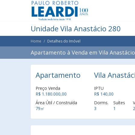
Unidade Vila Anastácio 280
Home
Detalhes do Imóvel
Apartamento à Venda em Vila Anastácio,
Apartamento
Vila Anastác
Preço Venda
IPTU
R$ 1.180.000,00
R$ 140,00
Área Útil / Construída
Dorms.
Suítes
79㎡
3
1