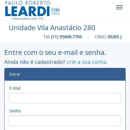
Toggl
Navig
Unidade Vila Anastácio 280
Tel:
(11) 95668-7700
- CRECI
39265 J
Entre com o seu e-mail e senha.
Ainda não é cadastrado?
crie a sua conta
.
Entrar
E-Mail
Senha