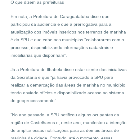
O que dizem as prefeituras
Em nota, a Prefeitura de Caraguatatuba disse que
participou da audiência e que a prerrogativa para a
atualização dos imóveis inseridos nos terrenos de marinha
é da SPU e que cabe aos municípios “colaborarem com o
processo, disponibilizando informações cadastrais e
imobiliárias que disponham”.
Já a Prefeitura de Ilhabela disse estar ciente das iniciativas
da Secretaria e que “já havia provocado a SPU para
realizar a demarcação das áreas de marinha no município,
tendo enviado ofícios e disponibilizado acesso ao sistema
de geoprocessamento”.
“No ano passado, a SPU notificou alguns ocupantes da
região de Castelhanos e, neste ano, manifestou a intenção
de ampliar essas notificações para as demais áreas de
marinha da cidade. Contudo, até o momento, essas