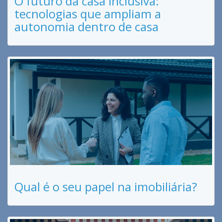
O futuro da casa inclusiva:
tecnologias que ampliam a
autonomia dentro de casa
Qual é o seu papel na imobiliária?