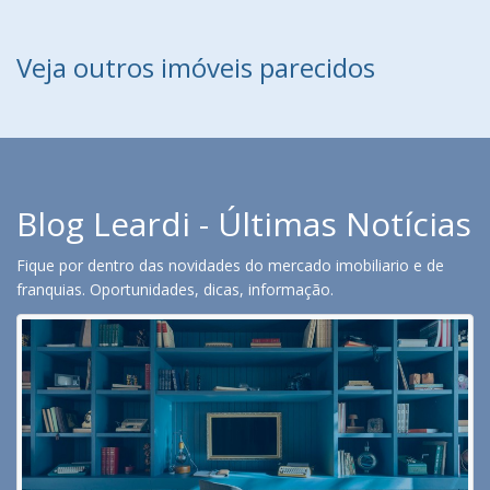
Veja outros imóveis parecidos
Blog Leardi - Últimas Notícias
Fique por dentro das novidades do mercado imobiliario e de
franquias. Oportunidades, dicas, informação.