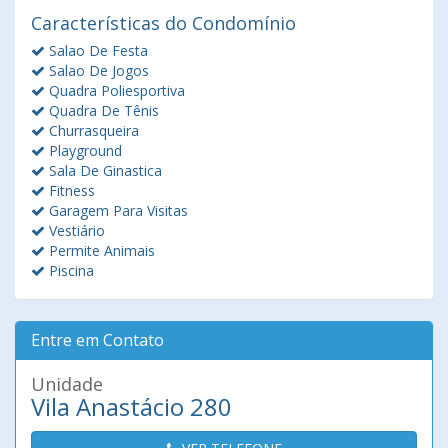
Características do Condomínio
Salao De Festa
Salao De Jogos
Quadra Poliesportiva
Quadra De Tênis
Churrasqueira
Playground
Sala De Ginastica
Fitness
Garagem Para Visitas
Vestiário
Permite Animais
Piscina
Entre em Contato
Unidade
Vila Anastácio 280