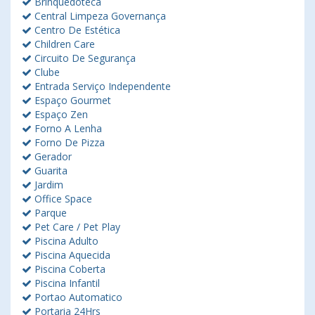
Brinquedoteca
Central Limpeza Governança
Centro De Estética
Children Care
Circuito De Segurança
Clube
Entrada Serviço Independente
Espaço Gourmet
Espaço Zen
Forno A Lenha
Forno De Pizza
Gerador
Guarita
Jardim
Office Space
Parque
Pet Care / Pet Play
Piscina Adulto
Piscina Aquecida
Piscina Coberta
Piscina Infantil
Portao Automatico
Portaria 24Hrs