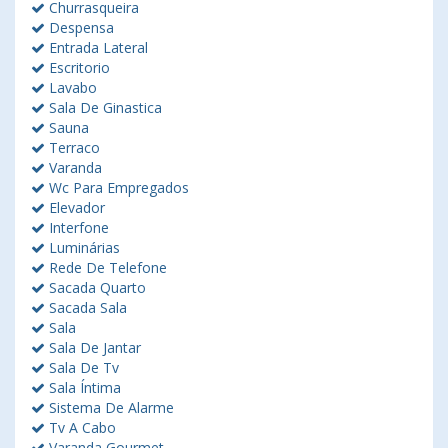
Churrasqueira
Despensa
Entrada Lateral
Escritorio
Lavabo
Sala De Ginastica
Sauna
Terraco
Varanda
Wc Para Empregados
Elevador
Interfone
Luminárias
Rede De Telefone
Sacada Quarto
Sacada Sala
Sala
Sala De Jantar
Sala De Tv
Sala Íntima
Sistema De Alarme
Tv A Cabo
Varanda Gourmet