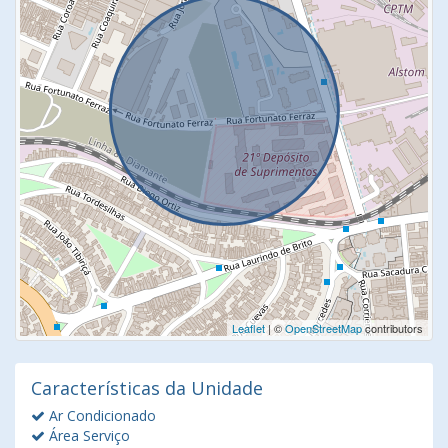
Leaflet
| ©
OpenStreetMap
contributors
Características da Unidade
Ar Condicionado
Área Serviço