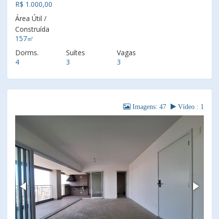
R$ 1.000,00
Área Útil /
Construída
157㎡
Dorms.
Suítes
Vagas
4
3
3
Imagens: 47
Vídeo : 1