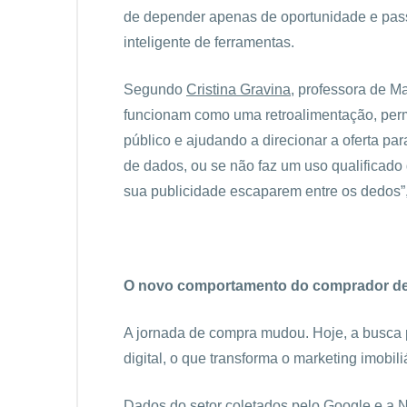
de depender apenas de oportunidade e pass
inteligente de ferramentas.
Segundo
Cristina Gravina
, professora de M
funcionam como uma retroalimentação, permi
público e ajudando a direcionar a oferta p
de dados, ou se não faz um uso qualificad
sua publicidade escaparem entre os dedos”,
O novo comportamento do comprador de
A jornada de compra mudou. Hoje, a busca 
digital, o que transforma o marketing imobil
Dados do setor coletados pelo Google e a N