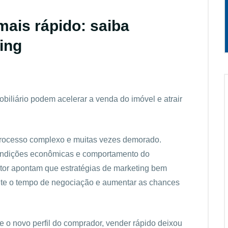
ais rápido: saiba
ing
biliário podem acelerar a venda do imóvel e atrair
processo complexo e muitas vezes demorado.
condições econômicas e comportamento do
etor apontam que estratégias de marketing bem
ente o tempo de negociação e aumentar as chances
e o novo perfil do comprador, vender rápido deixou