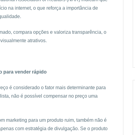
io na internet, o que reforça a importância de
qualidade.
rmado, compara opções e valoriza transparência, o
visualmente atrativos.
so para vender rápido
eço é considerado o fator mais determinante para
lista, não é possível compensar no preço uma
om marketing para um produto ruim, também não é
enas com estratégia de divulgação. Se o produto