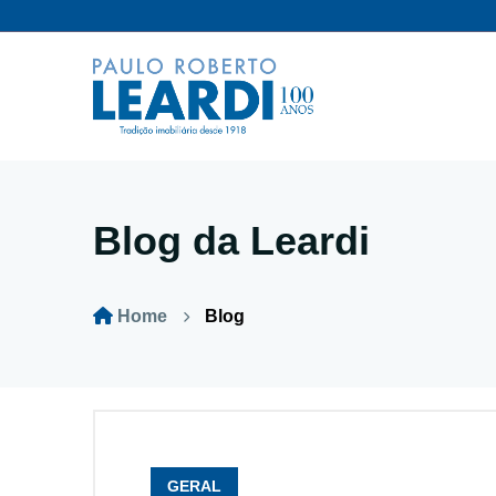
Blog da Leardi
Home
Blog
GERAL