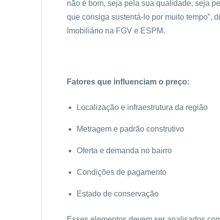
não é bom, seja pela sua qualidade, seja p
que consiga sustentá-lo por muito tempo”, d
Imobiliário na FGV e ESPM.
Fatores que influenciam o preço:
Localização e infraestrutura da região
Metragem e padrão construtivo
Oferta e demanda no bairro
Condições de pagamento
Estado de conservação
Esses elementos devem ser analisados com