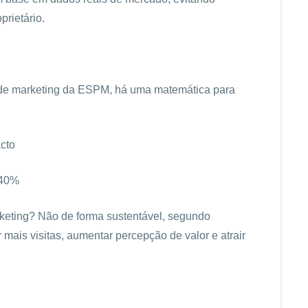
prietário.
 de marketing da ESPM, há uma matemática para
cto
 40%
keting? Não de forma sustentável, segundo
 mais visitas, aumentar percepção de valor e atrair