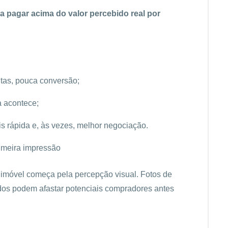
a pagar acima do valor percebido real por
itas, pouca conversão;
a acontece;
is rápida e, às vezes, melhor negociação.
imeira impressão
m imóvel começa pela percepção visual. Fotos de
os podem afastar potenciais compradores antes