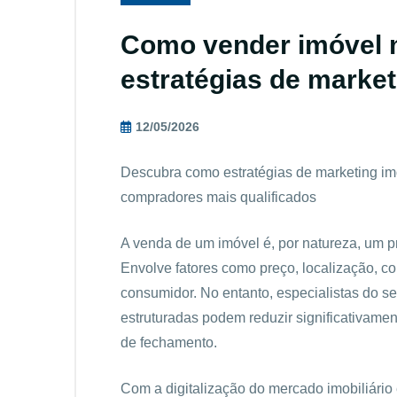
Como vender imóvel m
estratégias de market
12/05/2026
Descubra como estratégias de marketing imo
compradores mais qualificados
A venda de um imóvel é, por natureza, um 
Envolve fatores como preço, localização, 
consumidor. No entanto, especialistas do s
estruturadas podem reduzir significativam
de fechamento.
Com a digitalização do mercado imobiliário 