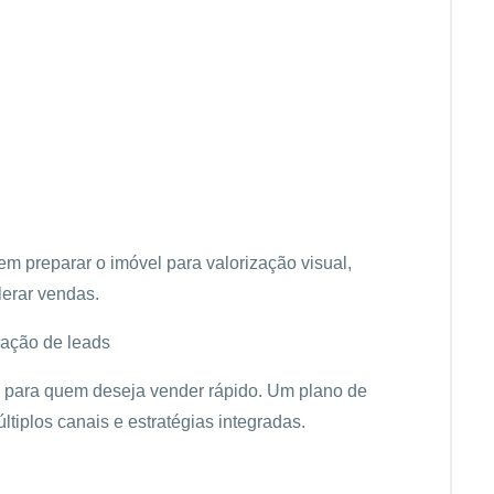
em preparar o imóvel para valorização visual,
lerar vendas.
eração de leads
al para quem deseja vender rápido. Um plano de
ltiplos canais e estratégias integradas.