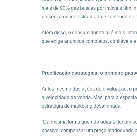
mais de 90% das buscas por imóveis têm iníc
presença online estruturada e conteúdo de 
Além disso, o consumidor atual é mais info
que exige anúncios completos, confiáveis e 
Precificação estratégica: o primeiro pas
Antes mesmo das ações de divulgação, o pr
a velocidade da venda. Mas, para a especia
estratégia de marketing desalinhada.
“Da mesma forma que não adianta ter um b
possível compensar um preço inadequado ap