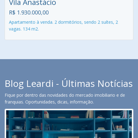
Vila Anastácio
R$ 1.930.000,00
Apartamento à venda. 2 dormitórios, sendo 2 suítes, 2
vagas. 134 m2.
Blog Leardi - Últimas Notícias
Fique por dentro das novidades do mercado imobiliario e de
franquias. Oportunidades, dicas, informação.