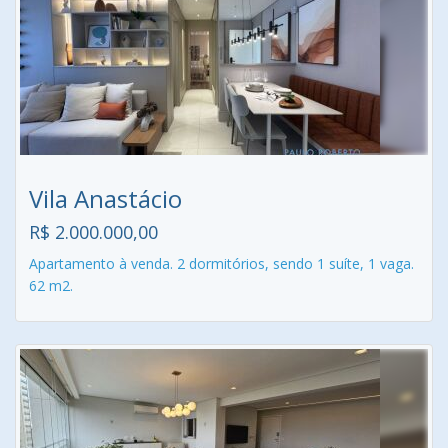
Vila Anastácio
R$ 2.000.000,00
Apartamento à venda. 2 dormitórios, sendo 1 suíte, 1 vaga.
62 m2.