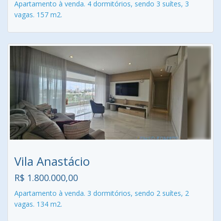
Apartamento à venda. 4 dormitórios, sendo 3 suítes, 3
vagas. 157 m2.
Vila Anastácio
R$ 1.800.000,00
Apartamento à venda. 3 dormitórios, sendo 2 suítes, 2
vagas. 134 m2.