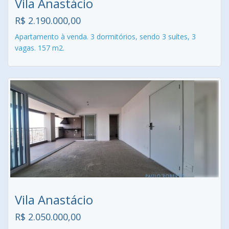
Vila Anastácio
R$ 2.190.000,00
Apartamento à venda. 3 dormitórios, sendo 3 suítes, 3
vagas. 157 m2.
Vila Anastácio
R$ 2.050.000,00