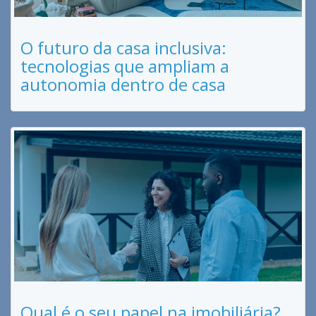
O futuro da casa inclusiva:
tecnologias que ampliam a
autonomia dentro de casa
Qual é o seu papel na imobiliária?