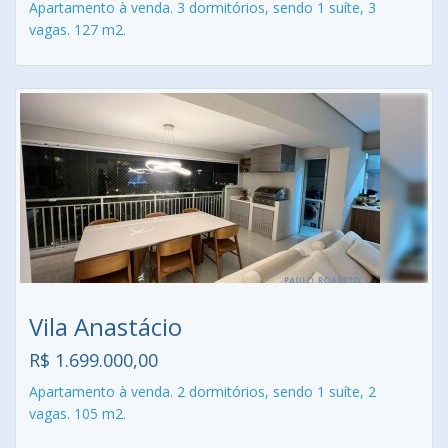
Apartamento à venda. 3 dormitórios, sendo 1 suíte, 3
vagas. 127 m2.
Vila Anastácio
R$ 1.699.000,00
Apartamento à venda. 2 dormitórios, sendo 1 suíte, 2
vagas. 105 m2.