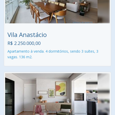
Vila Anastácio
R$ 2.250.000,00
Apartamento à venda. 4 dormitórios, sendo 3 suítes, 3
vagas. 136 m2.